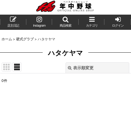
店主日記
Instagram
商品検索
カテゴリ
ログイン
ホーム
>
硬式グラブ
>
ハタケヤマ
ハタケヤマ
表示順変更
閉じる
0
件
表示数
:
並び順
:
絞り込む