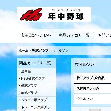
店主日記 ~Diary~
商品カテゴリ一覧
お問い
ホーム
>
軟式グラブ
>
ウィルソン
商品カテゴリ一覧
ウィルソン
全商品
軟式グラブ (全商品)
HSW硬式グラブ
硬式グラブ
久保田スラッガー
軟式グラブ
ウィルソン
ジュニア用グラブ
トレーニング用グラ