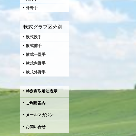
外野手
軟式グラブ区分別
軟式投手
軟式捕手
軟式一塁手
軟式内野手
軟式外野手
特定商取引法表示
ご利用案内
メールマガジン
お問い合せ