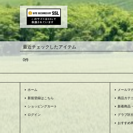
最近チェックしたアイテム
0件
ホーム
メールマ
新規登録はこちら
商品カテ
ショッピングカート
新着商品 ~N
ログイン
グラブ区
おすすめ商品