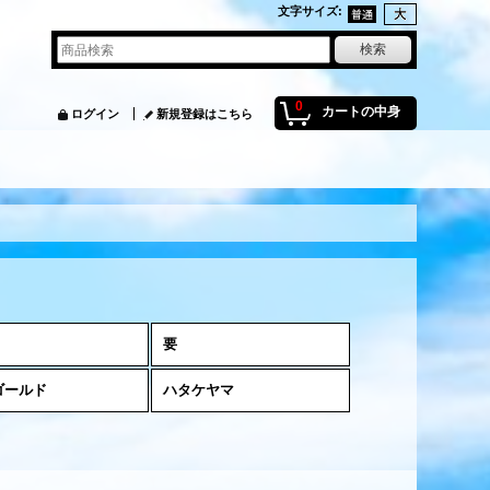
文字サイズ
:
0
カートの中身
ログイン
新規登録はこちら
要
ゴールド
ハタケヤマ