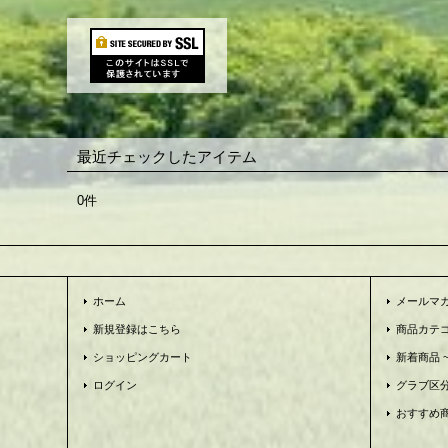
最近チェックしたアイテム
0件
ホーム
メールマ
新規登録はこちら
商品カテ
ショッピングカート
新着商品 ~N
ログイン
グラブ区
おすすめ商品