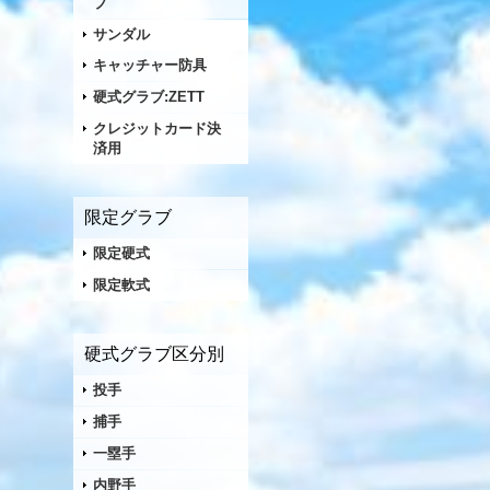
ブ
サンダル
キャッチャー防具
硬式グラブ:ZETT
クレジットカード決
済用
限定グラブ
限定硬式
限定軟式
硬式グラブ区分別
投手
捕手
一塁手
内野手