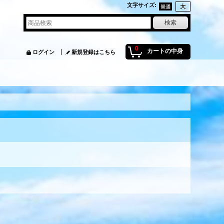
文字サイズ
:
0
カートの中身
ログイン
新規登録はこちら