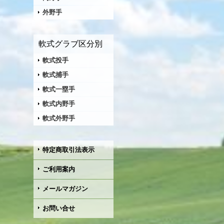
外野手
軟式グラブ区分別
軟式投手
軟式捕手
軟式一塁手
軟式内野手
軟式外野手
特定商取引法表示
ご利用案内
メールマガジン
お問い合せ