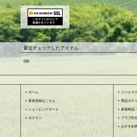
最近チェックしたアイテム
0件
ホーム
メールマ
新規登録はこちら
商品カテ
ショッピングカート
新着商品 ~N
ログイン
グラブ区
おすすめ商品