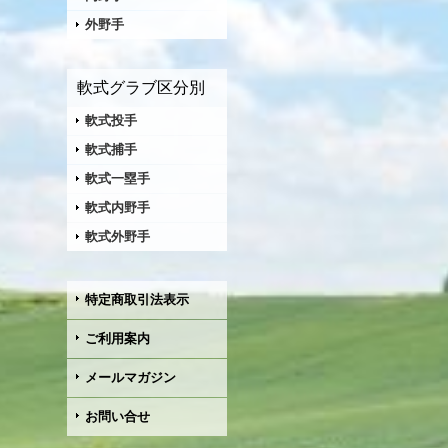
外野手
軟式グラブ区分別
軟式投手
軟式捕手
軟式一塁手
軟式内野手
軟式外野手
特定商取引法表示
ご利用案内
メールマガジン
お問い合せ