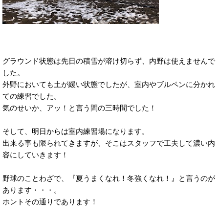
グラウンド状態は先日の積雪が溶け切らず、内野は使えませんで
した。
外野においても土が緩い状態でしたが、室内やブルペンに分かれ
ての練習でした。
気のせいか、アッ！と言う間の三時間でした！
そして、明日からは室内練習場になります。
出来る事も限られてきますが、そこはスタッフで工夫して濃い内
容にしていきます！
野球のことわざで、『夏うまくなれ！冬強くなれ！』と言うのが
あります・・・。
ホントその通りであります！