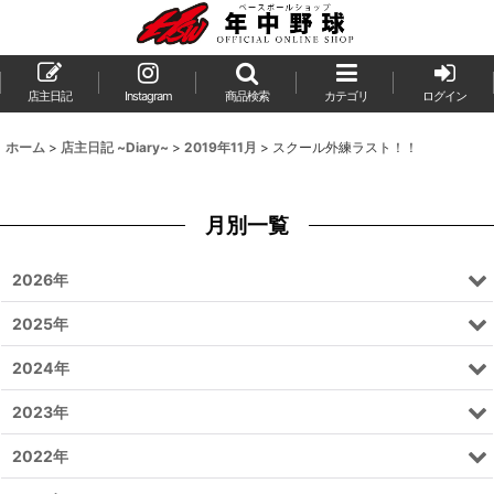
店主日記
Instagram
商品検索
カテゴリ
ログイン
ホーム
>
店主日記 ~Diary~
>
2019年11月
>
スクール外練ラスト！！
月別一覧
2026年
2025年
2024年
2023年
2022年