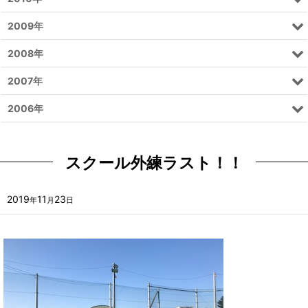
2009年
2008年
2007年
2006年
スクール外練ラスト！！
2019
11
23
年
月
日