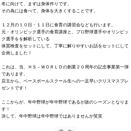
冬に向けて、まずは身体作りです。
その為には食べて、身体を大きくすることです。
１２月の１０日・１１日に食育の講習会なども行います。
元・オリンピック選手の食育講座と、プロ野球選手やオリンピッ
ク選手をを解析している
体質検査をセットにして、丁寧に解りやすいお話をセットにして
企画しました！
これは、当、ＨＳ－ＷＯＲＬＤの創業２０周年の記念事業第一弾
であります。
店主から、ベースボールスクール生への一足早いクリスマスプレ
ゼントです！
ここからが、年中野球が年中野球であるが故のシーズンとなりま
す！
決して、年中野球は年中野球ではありませんが笑笑