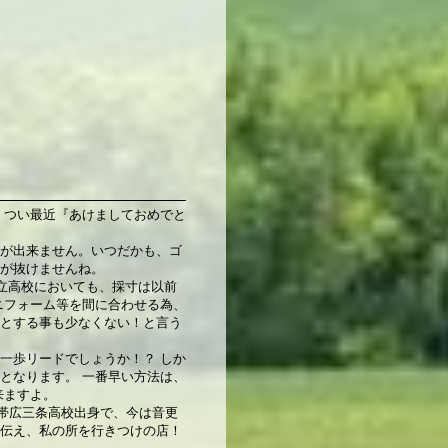
 つい最近『あけましておめでと
が出来ません。いつだかも、ゴ
が抜けませんね。
立高校においても、採寸は以前
ニフォーム等を間に合わせる為、
とする事も少なくない！と言う
一歩リードでしょうか！？ しか
となります。 一番早い方法は、
来ますよ。
帯広三条高校出身で、今は音更
伝え、私の所を行きつけの店！