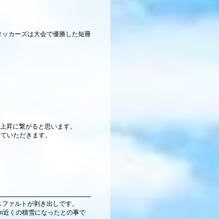
タッカーズは大会で優勝した短冊
上昇に繋がると思います。
せていただきます。
スファルトが剥き出しです。
m近くの積雪になったとの事で