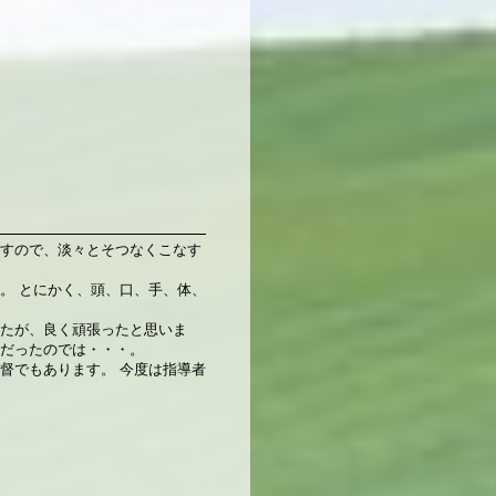
すので、淡々とそつなくこなす
。 とにかく、頭、口、手、体、
たが、良く頑張ったと思いま
だったのでは・・・。
督でもあります。 今度は指導者