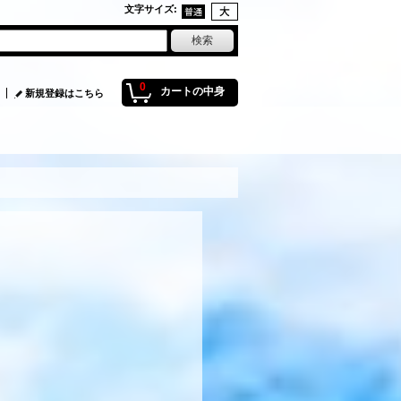
文字サイズ
:
0
カートの中身
新規登録はこちら