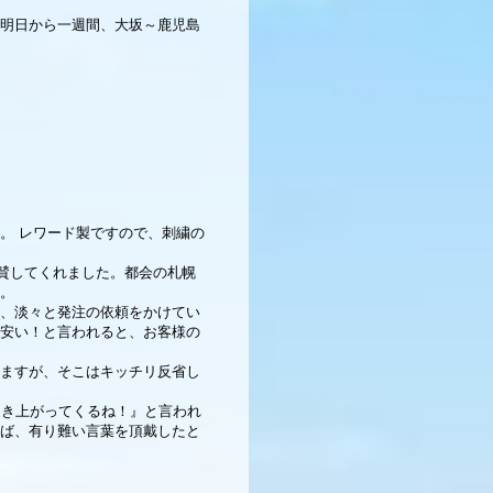
明日から一週間、大坂～鹿児島
。 レワード製ですので、刺繍の
賛してくれました。都会の札幌
。
、淡々と発注の依頼をかけてい
安い！と言われると、お客様の
ますが、そこはキッチリ反省し
起き上がってくるね！』と言われ
ば、有り難い言葉を頂戴したと