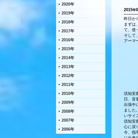
2020年
2015
0
年
2019年
昨日か
2018年
まずは
て、使
2017年
そして
2016年
アーマ
2015年
2014年
2013年
2012年
2011年
2010年
倶知安
日、音
2009年
出張中
ました
2008年
いサイ
2007年
倶知安
心に戻
2006年
今、指
に出来