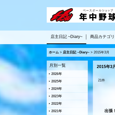
店主日記 ~Diary~
商品カテゴリ
ホーム
>
店主日記 ~Diary~
>
2015年3月
月別一覧
2015年3
2026年
21
件
2025年
2024年
2023年
2022年
出張
2021年