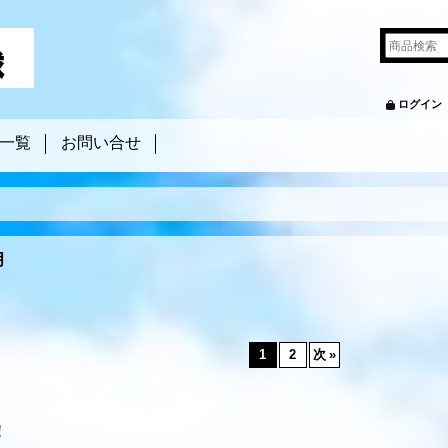
ログイン
一覧
お問い合せ
月
1
2
次
»
！