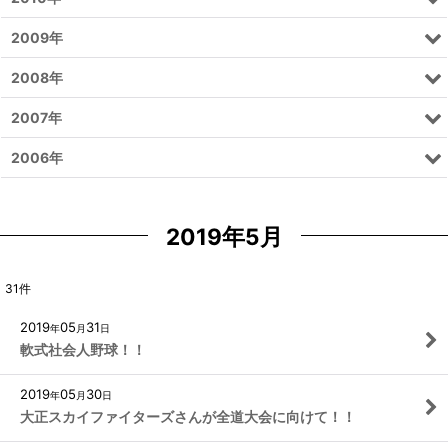
2009年
2008年
2007年
2006年
2019年5月
31
件
2019
05
31
年
月
日
軟式社会人野球！！
2019
05
30
年
月
日
大正スカイファイターズさんが全道大会に向けて！！