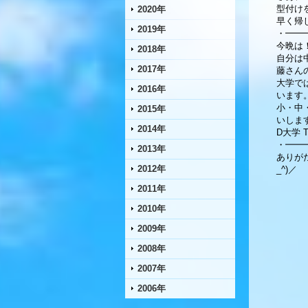
型付け
2020年
早く帰
2019年
・━━
今晩は
2018年
自分は
2017年
藤さん
大学で
2016年
います
小・中
2015年
いしま
2014年
D大学 
・━━
2013年
ありが
2012年
_^)／
2011年
2010年
2009年
2008年
2007年
2006年