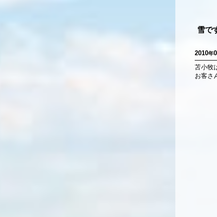
雪で
2010
0
年
苫小牧
お客さん