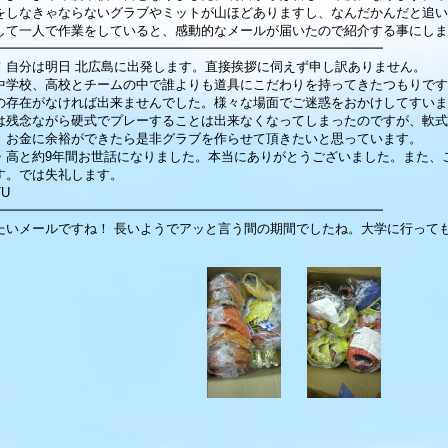
をしなきゃならないグラブやミットが山ほどありますし、なんだかんだと追い
して一人で作業をしていると、感動的なメールが届いたので紹介する事にします
━━━━━━━━━━━━━━━━━━━━━━━━━━━━━━
！自分は明日 北広島に出発します。直接挨拶に伺えず申し訳ありません。
中学校、高校とチームの中で誰よりも道具にこだわりを持ってきたつもりです
の存在がなければ出来ませんでした。様々な場面でご迷惑をおかけしてすいま
は残念ながら硬式でプレーすることは出来なくなってしまったのですが、軟式
。お金に余裕ができたら是非グラブを作らせて頂きたいと思っています。
・高と約9年間お世話になりました。本当にありがとうございました。また、
す。では失礼します。
TU
━━━━━━━━━━━━━━━━━━━━━━━━━━━━━━
たいメールですね！ 長いようでアッと言う間の期間でしたね。大学に行っても頑張