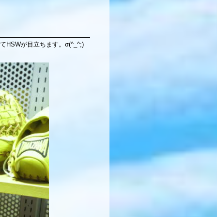
Wが目立ちます。σ(^_^;)