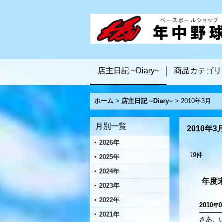
店主日記 ~Diary~
商品カテゴリ
ホーム
>
店主日記 ~Diary~
>
2010年3月
月別一覧
2010年3
2026年
19
件
2025年
2024年
年度
2023年
2022年
2010
0
年
2021年
さあ、