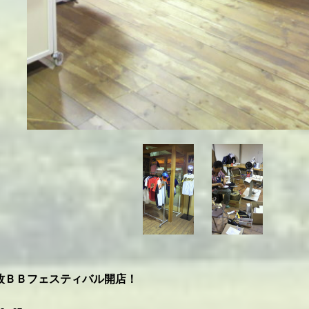
牧ＢＢフェスティバル開店！