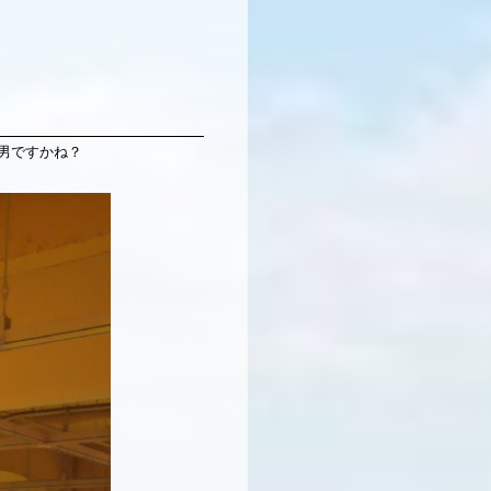
雪男ですかね？