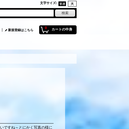
文字サイズ
:
0
カートの中身
新規登録はこちら
いですね～とにかく写真の様に