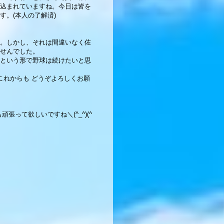
込まれていますね。今日は皆を
。(本人の了解済)
。しかし、それは間違いなく佐
せんでした。
という形で野球は続けたいと思
これからも どうぞよろしくお願
って欲しいですね＼(^_^)(^