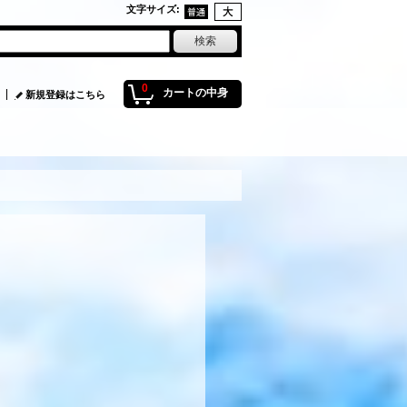
文字サイズ
:
0
カートの中身
新規登録はこちら