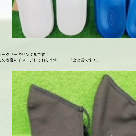
オークリーのサンダルです！
らの春夏をイメージしております・・・「空と雲です！」