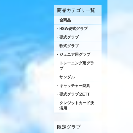
商品カテゴリ一覧
全商品
HSW硬式グラブ
硬式グラブ
軟式グラブ
ジュニア用グラブ
トレーニング用グラ
ブ
サンダル
キャッチャー防具
硬式グラブ:ZETT
クレジットカード決
済用
限定グラブ