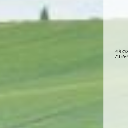
今年の
これか