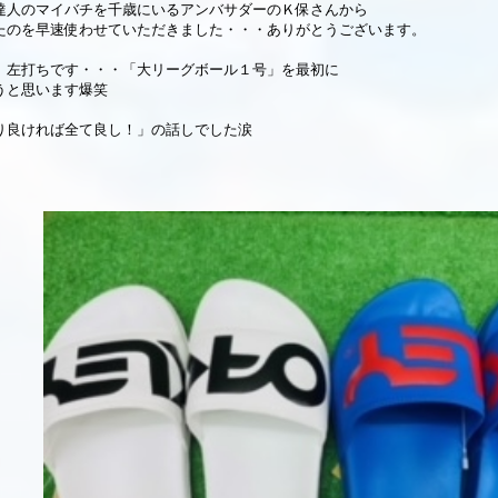
達人のマイバチを千歳にいるアンバサダーのＫ保さんから
たのを早速使わせていただきました・・・ありがとうございます。
、左打ちです・・・「大リーグボール１号」を最初に
うと思います爆笑
り良ければ全て良し！」の話しでした涙