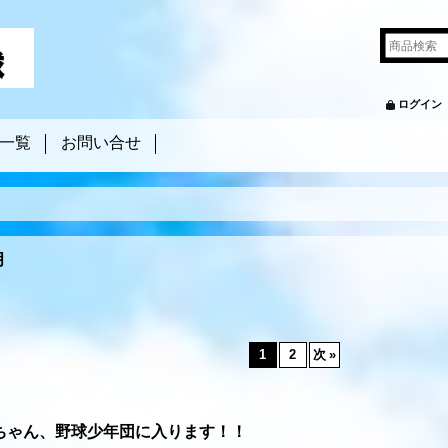
ログイン
一覧
お問い合せ
月
1
2
次
»
ちゃん、野球少年団に入ります！！