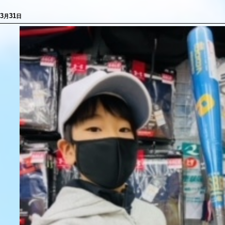
3
31
月
日