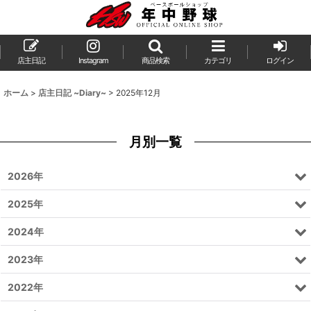
店主日記
Instagram
商品検索
カテゴリ
ログイン
ホーム
>
店主日記 ~Diary~
>
2025年12月
月別一覧
2026年
2025年
2024年
2023年
2022年