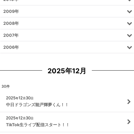
2009年
2008年
2007年
2006年
2025年12月
30
件
2025
12
30
年
月
日
中日ドラゴンズ能戸輝夢くん！！
2025
12
30
年
月
日
TikTok生ライブ配信スタート！！