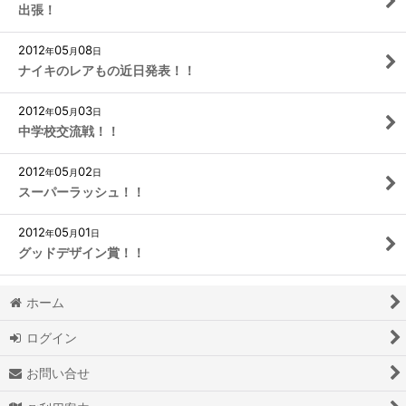
出張！
2012
05
08
年
月
日
ナイキのレアもの近日発表！！
2012
05
03
年
月
日
中学校交流戦！！
2012
05
02
年
月
日
スーパーラッシュ！！
2012
05
01
年
月
日
グッドデザイン賞！！
ホーム
ログイン
お問い合せ