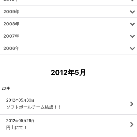
2009年
2008年
2007年
2006年
2012年5月
20
件
2012
05
30
年
月
日
ソフトボールチーム結成！！
2012
05
29
年
月
日
円山にて！