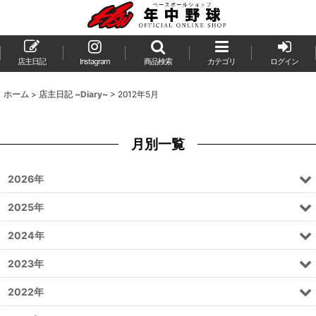
店主日記
Instagram
商品検索
カテゴリ
ログイン
ホーム
>
店主日記 ~Diary~
>
2012年5月
月別一覧
2026年
2025年
2024年
2023年
2022年