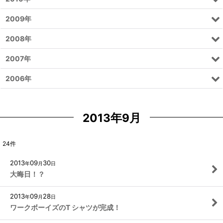
2009年
2008年
2007年
2006年
2013年9月
24
件
2013
09
30
年
月
日
大晦日！？
2013
09
28
年
月
日
ワークボーイズのT シャツが完成！