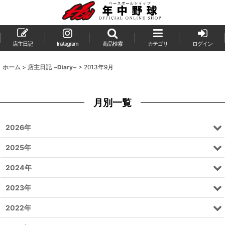
店主日記
Instagram
商品検索
カテゴリ
ログイン
ホーム
>
店主日記 ~Diary~
>
2013年9月
月別一覧
2026年
2025年
2024年
2023年
2022年