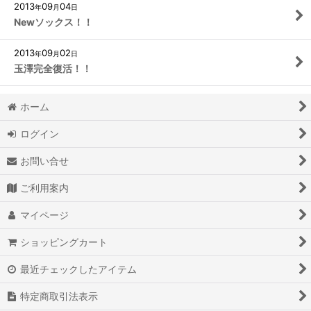
2013
09
04
年
月
日
Newソックス！！
2013
09
02
年
月
日
玉澤完全復活！！
ホーム
ログイン
お問い合せ
ご利用案内
マイページ
ショッピングカート
最近チェックしたアイテム
特定商取引法表示