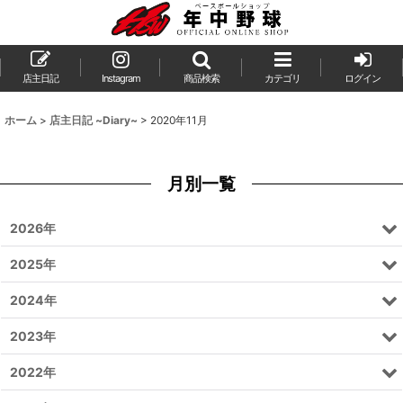
店主日記
Instagram
商品検索
カテゴリ
ログイン
ホーム
>
店主日記 ~Diary~
>
2020年11月
月別一覧
2026年
2025年
2024年
2023年
2022年