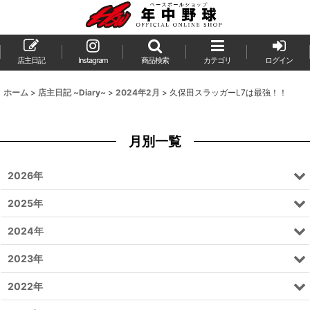
店主日記
Instagram
商品検索
カテゴリ
ログイン
ホーム
>
店主日記 ~Diary~
>
2024年2月
>
久保田スラッガーL7は最強！！
月別一覧
2026年
2025年
2024年
2023年
2022年