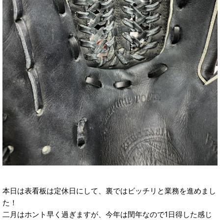
本日は表看板は定休日にして、裏ではビッチリと業務を進めまし
た！
二月はホント早く過ぎますが、今年は閏年なので1日得した感じ