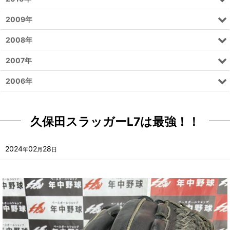
2009年
2008年
2007年
2006年
久保田スラッガーL7は最強！！
2024
02
28
年
月
日