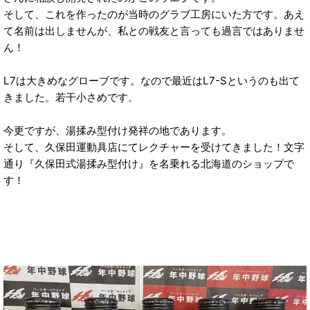
そして、これを作ったのが当時のグラブ工房にいた方です。あえ
て名前は出しませんが、私との戦友と言っても過言ではありませ
ん！
L7は大きめなグローブです。なので最近はL7-Sというのも出て
きました。若干小さめです。
今更ですが、湯揉み型付け発祥の地であります。
そして、久保田運動具店にてレクチャーを受けてきました！文字
通り『久保田式湯揉み型付け』を名乗れる北海道のショップで
す！