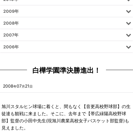
2009年
2008年
2007年
2006年
白樺学園準決勝進出！
2008
07
21
年
月
日
旭川スタルヒン球場に着くと、間もなく【音更高校野球部】の生
徒達も観戦に来ました。そこに、去年まで【帯広緑陽高校野球
部】監督の小田中先生(現旭川農業高校女子バスケット部監督)も
見えました。