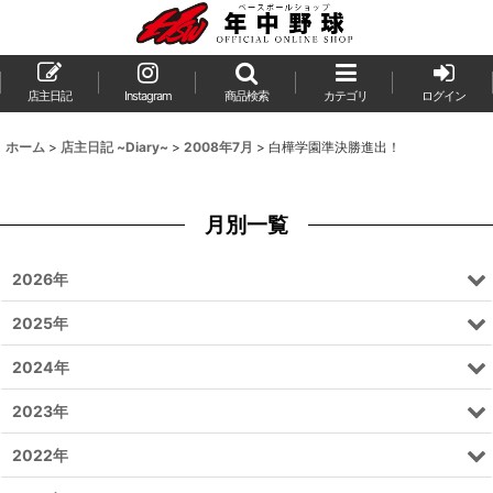
店主日記
Instagram
商品検索
カテゴリ
ログイン
ホーム
>
店主日記 ~Diary~
>
2008年7月
>
白樺学園準決勝進出！
月別一覧
2026年
2025年
2024年
2023年
2022年