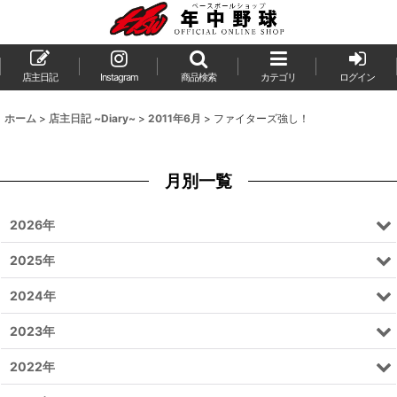
店主日記
Instagram
商品検索
カテゴリ
ログイン
ホーム
>
店主日記 ~Diary~
>
2011年6月
>
ファイターズ強し！
月別一覧
2026年
2025年
2024年
2023年
2022年