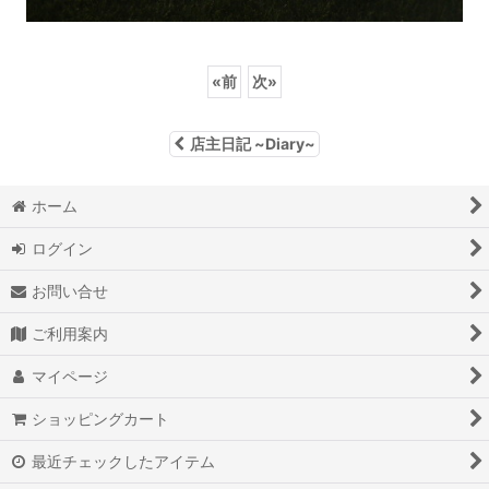
«
前
次
»
店主日記 ~Diary~
ホーム
ログイン
お問い合せ
ご利用案内
マイページ
ショッピングカート
最近チェックしたアイテム